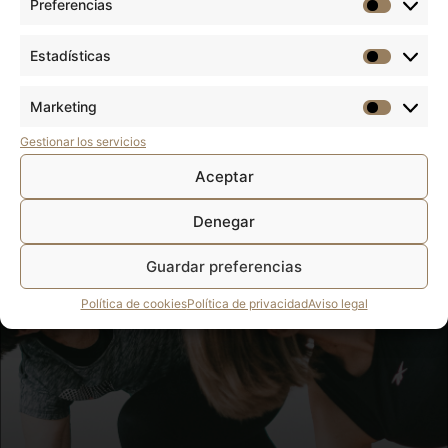
Preferencias
Estadísticas
Marketing
Gestionar los servicios
Aceptar
Denegar
Guardar preferencias
Política de cookies
Política de privacidad
Aviso legal