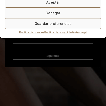
Aceptar
Teléfono móvil
Denegar
Guardar preferencias
Email
Política de cookies
Política de privacidad
Aviso legal
Siguiente