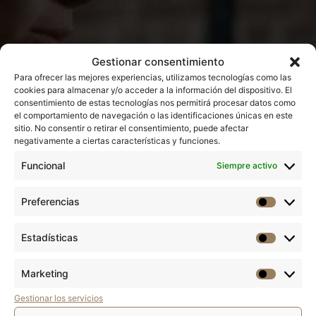
Gestionar consentimiento
Para ofrecer las mejores experiencias, utilizamos tecnologías como las
Trabaja con nosotros
cookies para almacenar y/o acceder a la información del dispositivo. El
consentimiento de estas tecnologías nos permitirá procesar datos como
el comportamiento de navegación o las identificaciones únicas en este
sitio. No consentir o retirar el consentimiento, puede afectar
1
2
3
negativamente a ciertas características y funciones.
Funcional
Siempre activo
Nombre
Preferencias
Estadísticas
Apellidos
Marketing
Gestionar los servicios